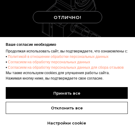
ОТЛИЧНО!
Ваше согласие необходимо
Продолжая использовать сайт, вы подтверждаете, что ознакомлены с:
•
Политикой в отношении обработки персональных данных
•
Согласием на обработку персональных данных
•
Согласием на обработку персональных данных для сбора отзывов
Мы также используем cookies для улучшения работы сайта.
Нажимая кнопку ниже, вы подтверждаете свое согласие.
Принять все
Отклонить все
Настройки сookie